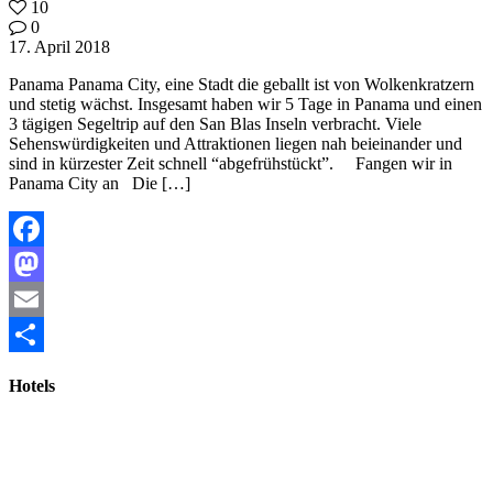
10
0
17. April 2018
Panama Panama City, eine Stadt die geballt ist von Wolkenkratzern
und stetig wächst. Insgesamt haben wir 5 Tage in Panama und einen
3 tägigen Segeltrip auf den San Blas Inseln verbracht. Viele
Sehenswürdigkeiten und Attraktionen liegen nah beieinander und
sind in kürzester Zeit schnell “abgefrühstückt”. Fangen wir in
Panama City an Die […]
Facebook
Mastodon
Email
Teilen
Hotels