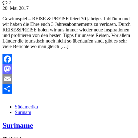
7
20. Mai 2017
Gewinnspiel – REISE & PREISE feiert 30 jähriges Jubiläum und
wir haben die Ehre euch 3 Jahresabonnements zu verlosen. Durch
REISE&PREISE holen wir uns immer wieder neue Inspirationen
und profitieren von den besten Tipps für unsere Reisen. Vor allem
Länder die touristisch noch nicht so überlaufen sind, gibt es sehr
viele Berichte wo man gleich […]
Facebook
Mastodon
Email
Teilen
Südamerika
Surinam
Suriname