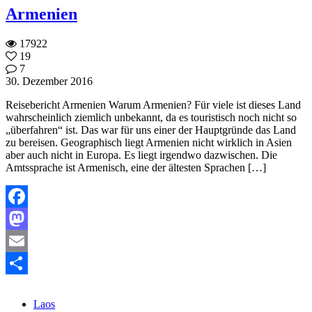
Armenien
17922
19
7
30. Dezember 2016
Reisebericht Armenien Warum Armenien? Für viele ist dieses Land
wahrscheinlich ziemlich unbekannt, da es touristisch noch nicht so
„überfahren“ ist. Das war für uns einer der Hauptgründe das Land
zu bereisen. Geographisch liegt Armenien nicht wirklich in Asien
aber auch nicht in Europa. Es liegt irgendwo dazwischen. Die
Amtssprache ist Armenisch, eine der ältesten Sprachen […]
Facebook
Mastodon
Email
Teilen
Laos