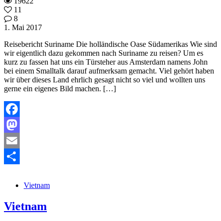
19622
11
8
1. Mai 2017
Reisebericht Suriname Die holländische Oase Südamerikas Wie sind
wir eigentlich dazu gekommen nach Suriname zu reisen? Um es
kurz zu fassen hat uns ein Türsteher aus Amsterdam namens John
bei einem Smalltalk darauf aufmerksam gemacht. Viel gehört haben
wir über dieses Land ehrlich gesagt nicht so viel und wollten uns
gerne ein eigenes Bild machen. […]
Facebook
Mastodon
Email
Teilen
Vietnam
Vietnam