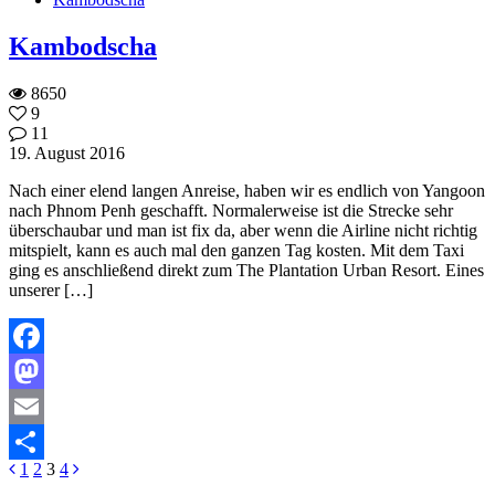
Kambodscha
8650
9
11
19. August 2016
Nach einer elend langen Anreise, haben wir es endlich von Yangoon
nach Phnom Penh geschafft. Normalerweise ist die Strecke sehr
überschaubar und man ist fix da, aber wenn die Airline nicht richtig
mitspielt, kann es auch mal den ganzen Tag kosten. Mit dem Taxi
ging es anschließend direkt zum The Plantation Urban Resort. Eines
unserer […]
Facebook
Mastodon
Email
1
2
3
4
Teilen