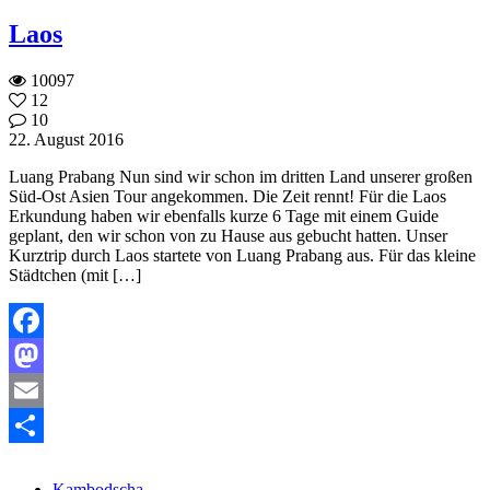
Laos
10097
12
10
22. August 2016
Luang Prabang Nun sind wir schon im dritten Land unserer großen
Süd-Ost Asien Tour angekommen. Die Zeit rennt! Für die Laos
Erkundung haben wir ebenfalls kurze 6 Tage mit einem Guide
geplant, den wir schon von zu Hause aus gebucht hatten. Unser
Kurztrip durch Laos startete von Luang Prabang aus. Für das kleine
Städtchen (mit […]
Facebook
Mastodon
Email
Teilen
Kambodscha