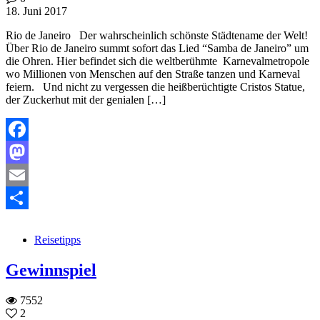
18. Juni 2017
Rio de Janeiro Der wahrscheinlich schönste Städtename der Welt!
Über Rio de Janeiro summt sofort das Lied “Samba de Janeiro” um
die Ohren. Hier befindet sich die weltberühmte Karnevalmetropole
wo Millionen von Menschen auf den Straße tanzen und Karneval
feiern. Und nicht zu vergessen die heißberüchtigte Cristos Statue,
der Zuckerhut mit der genialen […]
Facebook
Mastodon
Email
Teilen
Reisetipps
Gewinnspiel
7552
2