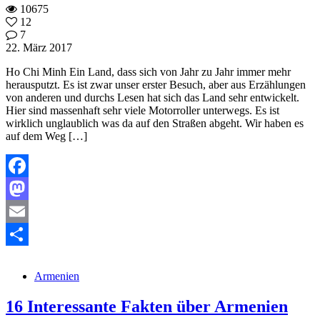
10675
12
7
22. März 2017
Ho Chi Minh Ein Land, dass sich von Jahr zu Jahr immer mehr
herausputzt. Es ist zwar unser erster Besuch, aber aus Erzählungen
von anderen und durchs Lesen hat sich das Land sehr entwickelt.
Hier sind massenhaft sehr viele Motorroller unterwegs. Es ist
wirklich unglaublich was da auf den Straßen abgeht. Wir haben es
auf dem Weg […]
Facebook
Mastodon
Email
Teilen
Armenien
16 Interessante Fakten über Armenien