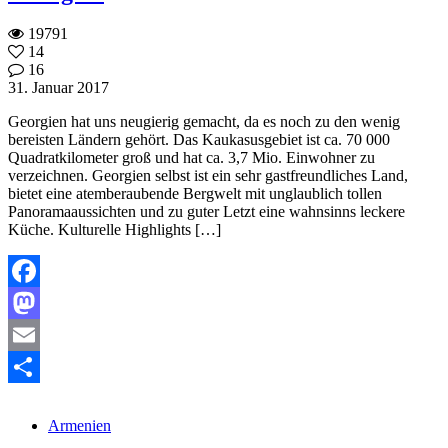
19791
14
16
31. Januar 2017
Georgien hat uns neugierig gemacht, da es noch zu den wenig
bereisten Ländern gehört. Das Kaukasusgebiet ist ca. 70 000
Quadratkilometer groß und hat ca. 3,7 Mio. Einwohner zu
verzeichnen. Georgien selbst ist ein sehr gastfreundliches Land,
bietet eine atemberaubende Bergwelt mit unglaublich tollen
Panoramaaussichten und zu guter Letzt eine wahnsinns leckere
Küche. Kulturelle Highlights […]
Facebook
Mastodon
Email
Teilen
Armenien