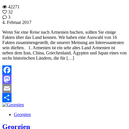
42271
32
3
4. Februar 2017
Wenn Sie eine Reise nach Armenien buchen, sollten Sie einige
Fakten über das Land kennen. Wir haben eine Auswahl von 16
Fakten zusammengestellt, die unserer Meinung am Interessantesten
sein dürften. 1. Armenien ist ein sehr altes Land Armenien ist
neben dem Iran, China, Griechenland, Ägypten und Japan eines von
sechs historischen Ländern, die für […]
Facebook
Mastodon
Email
Teilen
Georgien
Georgien