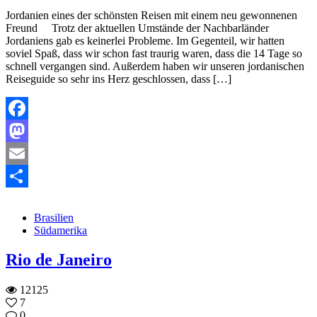
Jordanien eines der schönsten Reisen mit einem neu gewonnenen
Freund Trotz der aktuellen Umstände der Nachbarländer
Jordaniens gab es keinerlei Probleme. Im Gegenteil, wir hatten
soviel Spaß, dass wir schon fast traurig waren, dass die 14 Tage so
schnell vergangen sind. Außerdem haben wir unseren jordanischen
Reiseguide so sehr ins Herz geschlossen, dass […]
Facebook
Mastodon
Email
Teilen
Brasilien
Südamerika
Rio de Janeiro
12125
7
0