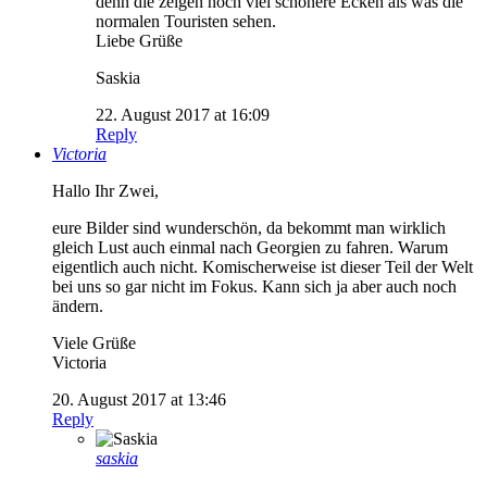
denn die zeigen noch viel schönere Ecken als was die
normalen Touristen sehen.
Liebe Grüße
Saskia
22. August 2017 at 16:09
Reply
Victoria
Hallo Ihr Zwei,
eure Bilder sind wunderschön, da bekommt man wirklich
gleich Lust auch einmal nach Georgien zu fahren. Warum
eigentlich auch nicht. Komischerweise ist dieser Teil der Welt
bei uns so gar nicht im Fokus. Kann sich ja aber auch noch
ändern.
Viele Grüße
Victoria
20. August 2017 at 13:46
Reply
saskia