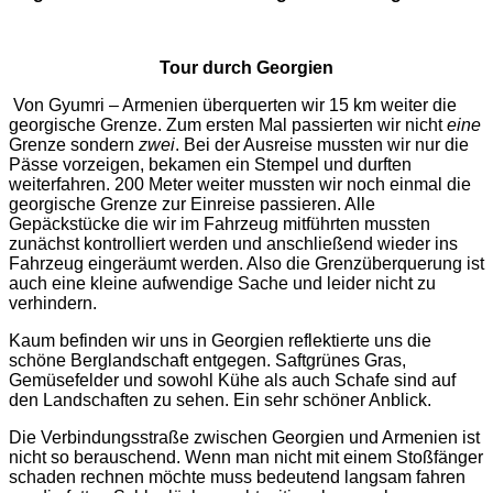
Tour durch Georgien
Von Gyumri – Armenien überquerten wir 15 km weiter die
georgische Grenze. Zum ersten Mal passierten wir nicht
eine
Grenze sondern
zwei
. Bei der Ausreise mussten wir nur die
Pässe vorzeigen, bekamen ein Stempel und durften
weiterfahren. 200 Meter weiter mussten wir noch einmal die
georgische Grenze zur Einreise passieren. Alle
Gepäckstücke die wir im Fahrzeug mitführten mussten
zunächst kontrolliert werden und anschließend wieder ins
Fahrzeug eingeräumt werden. Also die Grenzüberquerung ist
auch eine kleine aufwendige Sache und leider nicht zu
verhindern.
Kaum befinden wir uns in Georgien reflektierte uns die
schöne Berglandschaft entgegen. Saftgrünes Gras,
Gemüsefelder und sowohl Kühe als auch Schafe sind auf
den Landschaften zu sehen. Ein sehr schöner Anblick.
Die Verbindungsstraße zwischen Georgien und Armenien ist
nicht so berauschend. Wenn man nicht mit einem Stoßfänger
schaden rechnen möchte muss bedeutend langsam fahren