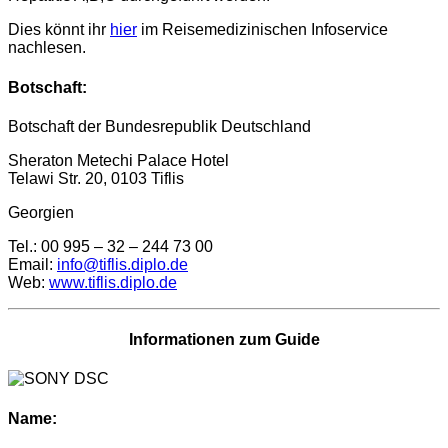
Dies könnt ihr
hier
im Reisemedizinischen Infoservice
nachlesen.
Botschaft:
Botschaft der Bundesrepublik Deutschland
Sheraton Metechi Palace Hotel
Telawi Str. 20, 0103 Tiflis
Georgien
Tel.: 00 995 – 32 – 244 73 00
Email:
info@tiflis.diplo.de
Web:
www.tiflis.diplo.de
Informationen zum Guide
Name: