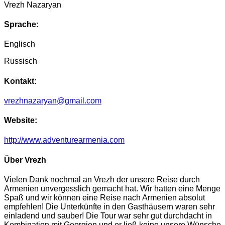
Vrezh Nazaryan
Sprache:
Englisch
Russisch
Kontakt:
vrezhnazaryan@gmail.com
Website:
http://www.adventurearmenia.com
Über Vrezh
Vielen Dank nochmal an Vrezh der unsere Reise durch
Armenien unvergesslich gemacht hat. Wir hatten eine Menge
Spaß und wir können eine Reise nach Armenien absolut
empfehlen! Die Unterkünfte in den Gasthäusern waren sehr
einladend und sauber! Die Tour war sehr gut durchdacht in
Kombination mit Georgien und er ließ keine unsere Wünsche