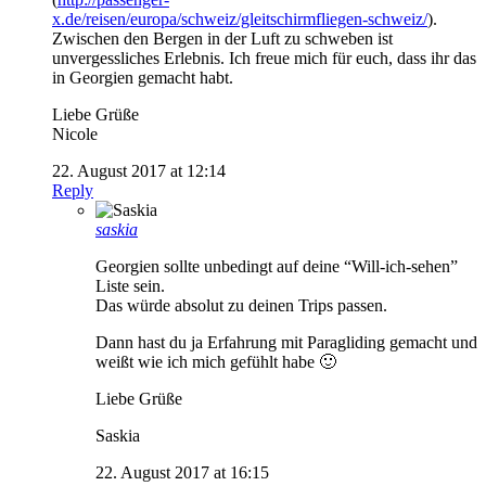
x.de/reisen/europa/schweiz/gleitschirmfliegen-schweiz/
).
Zwischen den Bergen in der Luft zu schweben ist
unvergessliches Erlebnis. Ich freue mich für euch, dass ihr das
in Georgien gemacht habt.
Liebe Grüße
Nicole
22. August 2017 at 12:14
Reply
saskia
Georgien sollte unbedingt auf deine “Will-ich-sehen”
Liste sein.
Das würde absolut zu deinen Trips passen.
Dann hast du ja Erfahrung mit Paragliding gemacht und
weißt wie ich mich gefühlt habe 🙂
Liebe Grüße
Saskia
22. August 2017 at 16:15