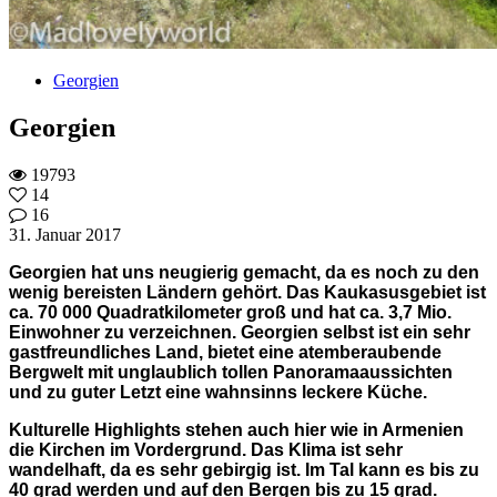
Georgien
Georgien
19793
14
16
31. Januar 2017
Georgien hat uns neugierig gemacht, da es noch zu den
wenig bereisten Ländern gehört
. Das Kaukasusgebiet ist
ca. 70 000 Quadratkilometer groß und hat ca. 3,7 Mio.
Einwohner zu verzeichnen. Georgien selbst ist ein sehr
gastfreundliches Land, bietet eine atemberaubende
Bergwelt mit unglaublich tollen Panoramaaussichten
und zu guter Letzt eine wahnsinns leckere Küche.
Kulturelle Highlights stehen auch hier wie in Armenien
die Kirchen im Vordergrund. Das Klima ist sehr
wandelhaft, da es sehr gebirgig ist. Im Tal kann es bis zu
40 grad werden und auf den Bergen bis zu 15 grad.