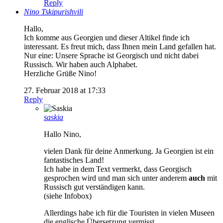
Reply
Nino Tskipurishvili
Hallo,
Ich komme aus Georgien und dieser Altikel finde ich
interessant. Es freut mich, dass Ihnen mein Land gefallen hat.
Nur eine: Unsere Sprache ist Georgisch und nicht dabei
Russisch. Wir haben auch Alphabet.
Herzliche Grüße Nino!
27. Februar 2018 at 17:33
Reply
saskia
Hallo Nino,
vielen Dank für deine Anmerkung. Ja Georgien ist ein
fantastisches Land!
Ich habe in dem Text vermerkt, dass Georgisch
gesprochen wird und man sich unter anderem
auch
mit
Russisch gut verständigen kann.
(siehe Infobox)
Allerdings habe ich für die Touristen in vielen Museen
die englische Übersetzung vermisst.