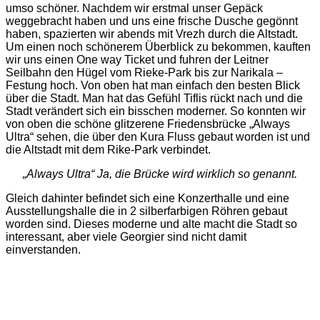
umso schöner. Nachdem wir erstmal unser Gepäck
weggebracht haben und uns eine frische Dusche gegönnt
haben, spazierten wir abends mit Vrezh durch die Altstadt.
Um einen noch schönerem Überblick zu bekommen, kauften
wir uns einen One way Ticket und fuhren der Leitner
Seilbahn den Hügel vom Rieke-Park bis zur Narikala –
Festung hoch. Von oben hat man einfach den besten Blick
über die Stadt. Man hat das Gefühl Tiflis rückt nach und die
Stadt verändert sich ein bisschen moderner. So konnten wir
von oben die schöne glitzerene Friedensbrücke „Always
Ultra“ sehen, die über den Kura Fluss gebaut worden ist und
die Altstadt mit dem Rike-Park verbindet.
„Always Ultra“ Ja, die Brücke wird wirklich so genannt.
Gleich dahinter befindet sich eine Konzerthalle und eine
Ausstellungshalle die in 2 silberfarbigen Röhren gebaut
worden sind. Dieses moderne und alte macht die Stadt so
interessant, aber viele Georgier sind nicht damit
einverstanden.