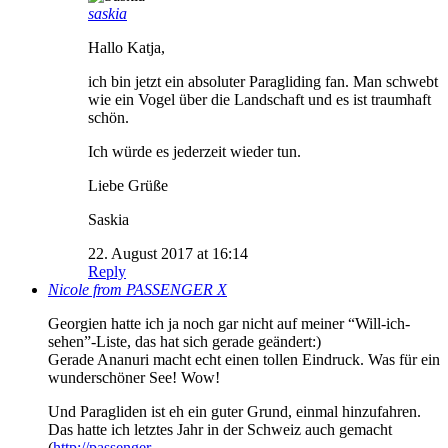
saskia
Hallo Katja,
ich bin jetzt ein absoluter Paragliding fan. Man schwebt
wie ein Vogel über die Landschaft und es ist traumhaft
schön.
Ich würde es jederzeit wieder tun.
Liebe Grüße
Saskia
22. August 2017 at 16:14
Reply
Nicole from PASSENGER X
Georgien hatte ich ja noch gar nicht auf meiner “Will-ich-
sehen”-Liste, das hat sich gerade geändert:)
Gerade Ananuri macht echt einen tollen Eindruck. Was für ein
wunderschöner See! Wow!
Und Paragliden ist eh ein guter Grund, einmal hinzufahren.
Das hatte ich letztes Jahr in der Schweiz auch gemacht
(
http://passenger-