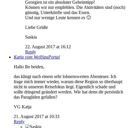
Georgien ist ein absoluter Geheimtipp!
Können wir nur empfehlen. Die Aktivitäten sind (noch)
günstig, Unterkünfte und das Essen.
Und nur wenige Leute kennen es 🙂
Liebe Grüße
Saskia
22. August 2017 at 16:12
Reply
Katja vom WellSpaPortal
Hallo Ihr beiden,
das klingt nach einem sehr lohnenswerten Abenteuer. Ich
frage mich immer wieder, warum diese Region so überhaupt
nicht in unserem Reisefokus liegt. Eigentlich schade und
sollte dringend geändert werden. Wie hat denn dir persönlich
das Paragliden gefallen?
VG Katja
21. August 2017 at 10:33
Reply