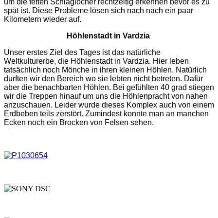
um die fetten Schlaglöcher rechtzeitig erkennen bevor es zu
spät ist. Diese Probleme lösen sich nach nach ein paar
Kilometern wieder auf.
Höhlenstadt in Vardzia
Unser erstes Ziel des Tages ist das natürliche
Weltkulturerbe, die Höhlenstadt in Vardzia. Hier leben
tatsächlich noch Mönche in ihren kleinen Höhlen. Natürlich
durften wir den Bereich wo sie lebten nicht betreten. Dafür
aber die benachbarten Höhlen. Bei gefühlten 40 grad stiegen
wir die Treppen hinauf um uns die Höhlenpracht von nahen
anzuschauen. Leider wurde dieses Komplex auch von einem
Erdbeben teils zerstört. Zumindest konnte man an manchen
Ecken noch ein Brocken von Felsen sehen.