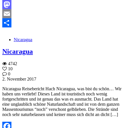
Facebook
Mastodon
Email
Teilen
Nicaragua
Nicaragua
4742
10
0
2. November 2017
Nicaragua Reisebericht Hach Nicaragua, was bist du schön… Wir
haben uns verliebt! Dieses Land ist touristisch noch wenig
fortgeschritten und ist genau das was es ausmacht. Das Land hat
eine unglaublich schöne Naturlandschaft und ist von dem ganzen
Massentourismus “noch” verschont gelblieben. Die Strände sind
noch sehr naturbelassen und keiner muss sich dicht an dicht […]