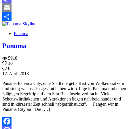
Mastodon
Email
Teilen
Panama
Panama
5918
10
0
17. April 2018
Panama Panama City, eine Stadt die geballt ist von Wolkenkratzern
und stetig wächst. Insgesamt haben wir 5 Tage in Panama und einen
3 tägigen Segeltrip auf den San Blas Inseln verbracht. Viele
Sehenswürdigkeiten und Attraktionen liegen nah beieinander und
sind in kürzester Zeit schnell “abgefrühstückt”. Fangen wir in
Panama City an Die […]