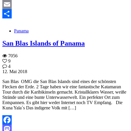
Mastodon
Email
Teilen
Panama
San Blas Islands of Panama
7056
9
4
12. Mai 2018
San Blas OMG die San Blas Islands sind eines der schönsten
Flecken der Erde. 2 Tage haben wir eine fantastische Katamaran
Tour durch die Karibikinseln gemacht. Kristallklares Wasser, weiße
Strände und eine bunte Unterwasserwelt. Ein perfekter Ort zum
Entspannen. Es gibt hier weder Internet noch TV Empfang. Die
Kuna Yala´s Das indigene Volk mit […]
Facebook