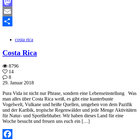
Facebook
Mastodon
Email
Teilen
costa rica
Costa Rica
8796
14
8
29. Januar 2018
Pura Vida ist nicht nur Phrase, sondern eine Lebenseinstellung Was
man alles über Costa Rica weiß, es gibt eine kunterbunte
Vogelwelt, Vulkane und heiße Quellen, umgeben von dem Pazifik
und der Karibik, tropische Regenwälder und jede Menge Aktivitäten
für Natur- und Sportliebhaber. Wir haben dieses Land für eine
Woche besucht und freuen uns euch ein […]