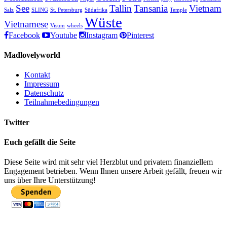
See
Tallin
Tansania
Vietnam
Salz
SLING
St. Petersburg
Südafrika
Temple
Wüste
Vietnamese
Visum
wheels
Facebook
Youtube
Instagram
Pinterest
Madlovelyworld
Kontakt
Impressum
Datenschutz
Teilnahmebedingungen
Twitter
Euch gefällt die Seite
Diese Seite wird mit sehr viel Herzblut und privatem finanziellem
Engagement betrieben. Wenn Ihnen unsere Arbeit gefällt, freuen wir
uns über Ihre Unterstützung!