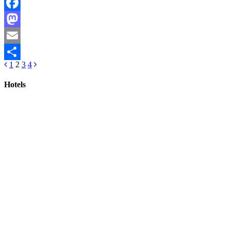
Facebook
Mastodon
Email
1
2
3
4
Teilen
Hotels