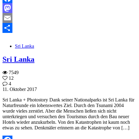
Facebook
Mastodon
Email
Teilen
Sri Lanka
Sri Lanka
7549
12
4
11. Oktober 2017
Sri Lanka + Photostory Dank seiner Nationalparks ist Sri Lanka für
Naturfreunde ein lobenswertes Ziel. Durch den Tsunami 2004
wurde vieles zerstört. Aber die Menschen ließen sich nicht
unterkriegen und versuchen den Tourismus durch den Bau neuer
Hotels wieder anzukurbeln. Von den Katastrophen ist kaum noch
etwas zu sehen. Denkmäler erinnern an die Katastrophe von […]