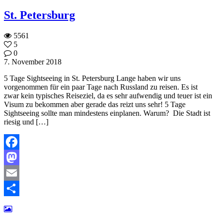
St. Petersburg
5561
5
0
7. November 2018
5 Tage Sightseeing in St. Petersburg Lange haben wir uns
vorgenommen für ein paar Tage nach Russland zu reisen. Es ist
zwar kein typisches Reiseziel, da es sehr aufwendig und teuer ist ein
Visum zu bekommen aber gerade das reizt uns sehr! 5 Tage
Sightseeing sollte man mindestens einplanen. Warum? Die Stadt ist
riesig und […]
Facebook
Mastodon
Email
Teilen