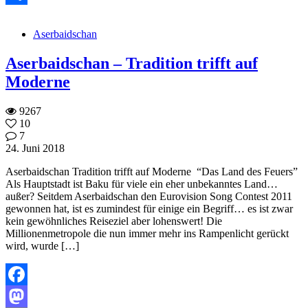
Teilen
Aserbaidschan
Aserbaidschan – Tradition trifft auf
Moderne
9267
10
7
24. Juni 2018
Aserbaidschan Tradition trifft auf Moderne “Das Land des Feuers”
Als Hauptstadt ist Baku für viele ein eher unbekanntes Land…
außer? Seitdem Aserbaidschan den Eurovision Song Contest 2011
gewonnen hat, ist es zumindest für einige ein Begriff… es ist zwar
kein gewöhnliches Reiseziel aber lohenswert! Die
Millionenmetropole die nun immer mehr ins Rampenlicht gerückt
wird, wurde […]
Facebook