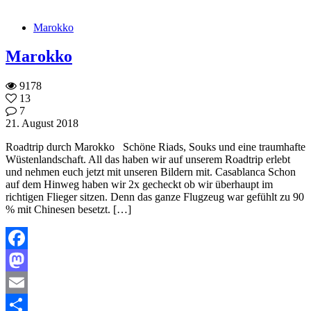
Teilen
Marokko
Marokko
9178
13
7
21. August 2018
Roadtrip durch Marokko Schöne Riads, Souks und eine traumhafte
Wüstenlandschaft. All das haben wir auf unserem Roadtrip erlebt
und nehmen euch jetzt mit unseren Bildern mit. Casablanca Schon
auf dem Hinweg haben wir 2x gecheckt ob wir überhaupt im
richtigen Flieger sitzen. Denn das ganze Flugzeug war gefühlt zu 90
% mit Chinesen besetzt. […]
Facebook
Mastodon
Email