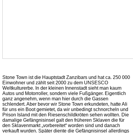
Stone Town ist die Hauptstadt Zanzibars und hat ca. 250 000
Einwohner und zählt seit 2000 zu dem UNSESCO
Weltkulturerbe. In der kleinen Innenstadt sieht man kaum
Autos und Motorroller, sondern viele Fußgänger. Eigentlich
ganz angenehm, wenn man hier durch die Gassen
schlendert. Aber bevor wir Stone Town erkundeten, hatte Ali
für uns ein Boot gemietet, da wir unbedingt schnorcheln und
Prison Island mit den Riesenschildkröten sehen wollten. Die
damalige Gefängnisinsel galt den früheren Sklaven die für
den Sklavenmarkt „vorbereitet“ worden sind und danach
verkauft wurden. Später diente die Gefängnisinsel allerdings