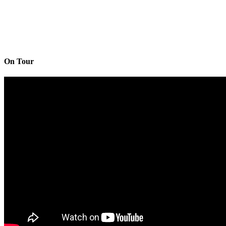
On Tour