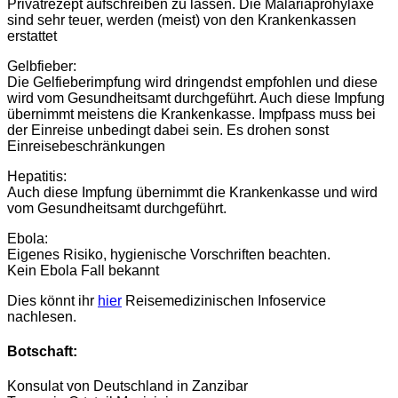
Privatrezept aufschreiben zu lassen. Die Malariaprohylaxe
sind sehr teuer, werden (meist) von den Krankenkassen
erstattet
Gelbfieber:
Die Gelfieberimpfung wird dringendst empfohlen und diese
wird vom Gesundheitsamt durchgeführt. Auch diese Impfung
übernimmt meistens die Krankenkasse. Impfpass muss bei
der Einreise unbedingt dabei sein. Es drohen sonst
Einreisebeschränkungen
Hepatitis:
Auch diese Impfung übernimmt die Krankenkasse und wird
vom Gesundheitsamt durchgeführt.
Ebola:
Eigenes Risiko, hygienische Vorschriften beachten.
Kein Ebola Fall bekannt
Dies könnt ihr
hier
Reisemedizinischen Infoservice
nachlesen.
Botschaft:
Konsulat von Deutschland in Zanzibar