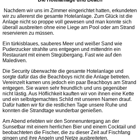
Nachdem wir uns im Zimmer eingerichtet hatten, erkundeten
wir zu allererst die gesamte Hotelanlage. Zum Glück ist die
Anlage nicht so proppe voll gewesen und man konnte sich
überall ausbreiten ohne eine Liege am Pool oder am Strand
reservieren zu müssen.
Ein türkisblaues, sauberes Meer und weißer Sand wie
Puderzucker strahlte uns entgegen und mittendrin ein
Restaurant mit einem Stegübergang. Fast wie auf den
Malediven.
Die Security überwachte die gesamte Hotelanlage und
sorgte dafür das die Beachboys nicht die Anlage betreten.
Vereinzelt kamen uns jedoch ein paar Beachboys am Strand
entgegen. Sie waren sehr freundlich und uns gegenüber
nicht lästig. Aus Höflichkeit kauften wir von ihnen eine Kette
und ein selbstgemachtes Schild mit unseren Namen drauf.
Dafür hatten wir für die restlichen Tage unsere Ruhe und
konnten die Strandtage wunderbar genießen.
Am Abend erlebten wir den Sonnenuntergang an der
Sunsetbar mit einem herrlichen Bier und einem Cocktail und
beobachteten die Fischer, die zu dieser Zeit auf Fischfang
gingen und ihre Angeln und Netze ausbreiteten.