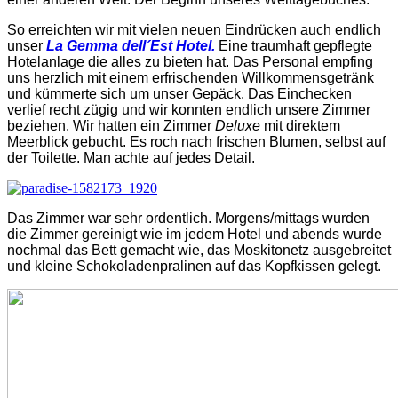
So erreichten wir mit vielen neuen Eindrücken auch endlich
unser
La Gemma dell´Est Hotel.
Eine traumhaft gepflegte
Hotelanlage die alles zu bieten hat. Das Personal empfing
uns herzlich mit einem erfrischenden Willkommensgetränk
und kümmerte sich um unser Gepäck. Das Einchecken
verlief recht zügig und wir konnten endlich unsere Zimmer
beziehen. Wir hatten ein Zimmer
Deluxe
mit direktem
Meerblick gebucht. Es roch nach frischen Blumen, selbst auf
der Toilette. Man achte auf jedes Detail.
Das Zimmer war sehr ordentlich. Morgens/mittags wurden
die Zimmer gereinigt wie im jedem Hotel und abends wurde
nochmal das Bett gemacht wie, das Moskitonetz ausgebreitet
und kleine Schokoladenpralinen auf das Kopfkissen gelegt.