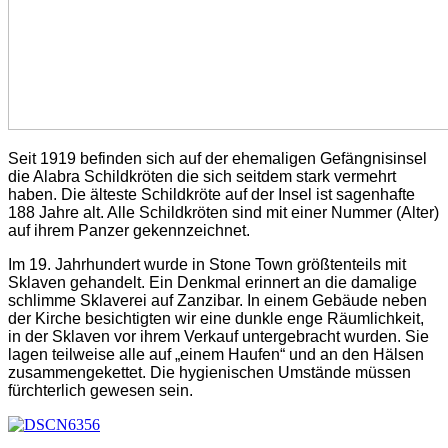
Seit 1919 befinden sich auf der ehemaligen Gefängnisinsel
die Alabra Schildkröten die sich seitdem stark vermehrt
haben. Die älteste Schildkröte auf der Insel ist sagenhafte
188 Jahre alt. Alle Schildkröten sind mit einer Nummer (Alter)
auf ihrem Panzer gekennzeichnet.
Im 19. Jahrhundert wurde in Stone Town größtenteils mit
Sklaven gehandelt. Ein Denkmal erinnert an die damalige
schlimme Sklaverei auf Zanzibar. In einem Gebäude neben
der Kirche besichtigten wir eine dunkle enge Räumlichkeit,
in der Sklaven vor ihrem Verkauf untergebracht wurden. Sie
lagen teilweise alle auf „einem Haufen“ und an den Hälsen
zusammengekettet. Die hygienischen Umstände müssen
fürchterlich gewesen sein.