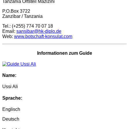
Tanzania Ortsteil Mazizini
P.O.Box 3722
Zanzibar / Tanzania
Tel.: (+255) 774 70 07 18
Email:
sansibar@hk-diplo.de
Web:
www.botschaft-konsulat.com
Informationen zum Guide
Name:
Ussi Ali
Sprache:
Englisch
Deutsch