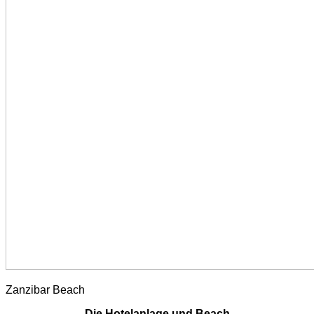
Zanzibar Beach
Die Hotelanlage und Beach